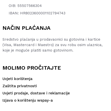
OIB: 55507566304
IBAN: HR8023600001102794743
NAČIN PLAĆANJA
Sredstvo plaćanja u prodavaonici su gotovina i kartice
(Visa, Mastercard i Maestro) za svu robu osim ulaznica,
koje je moguće platiti samo gotovinom.
MOLIMO PROČITAJTE
Uvjeti korištenja
Zaštita privatnosti
Uvjeti prodaje, dostave i reklamacije
Izjava o korištenju wspay-a