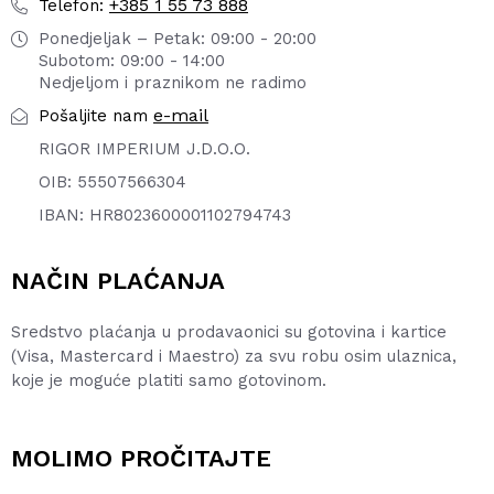
+385 1 55 73 888
Telefon:
Ponedjeljak – Petak: 09:00 - 20:00
Subotom: 09:00 - 14:00
Nedjeljom i praznikom ne radimo
e-mail
Pošaljite nam
RIGOR IMPERIUM J.D.O.O.
OIB: 55507566304
IBAN: HR8023600001102794743
NAČIN PLAĆANJA
Sredstvo plaćanja u prodavaonici su gotovina i kartice
(Visa, Mastercard i Maestro) za svu robu osim ulaznica,
koje je moguće platiti samo gotovinom.
MOLIMO PROČITAJTE