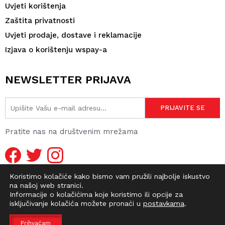
Uvjeti korištenja
Zaštita privatnosti
Uvjeti prodaje, dostave i reklamacije
Izjava o korištenju wspay-a
NEWSLETTER PRIJAVA
Pratite nas na društvenim mrežama
Koristimo kolačiće kako bismo vam pružili najbolje iskustvo
na našoj web stranici.
Informacije o kolačićima koje koristimo ili opcije za
isključivanje kolačića možete pronaći u
postavkama
.
© 2026 DIRTY OLD SHOP | WEBMASTER -
pr0ject1
Prihvaćam