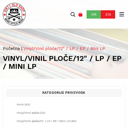
HR
EN
Početna
|
Vinyl/Vinil ploče/12" / LP / EP / Mini LP
VINYL/VINIL PLOČE/12" / LP / EP
/ MINI LP
KATEGORIJE PROIZVODA
Vinili
(63)
Vinyl/Vinil ploče
(20)
Vinyl/Vinil ploče/12" / LP / EP / Mini LP
(65)