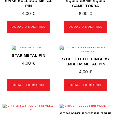
SPIKE BULLDOG METAL
SQUID GAME SQUID
PIN
GAME TORBA
4,00
€
8,00
€
DODAJ U KOŠARICU
DODAJ U KOŠARICU
STAR METAL PIN
STIFF LITTLE FINGERS
4,00
€
EMBLEM METAL PIN
4,00
€
DODAJ U KOŠARICU
DODAJ U KOŠARICU
STRAIGHT EDGE BE TRUE