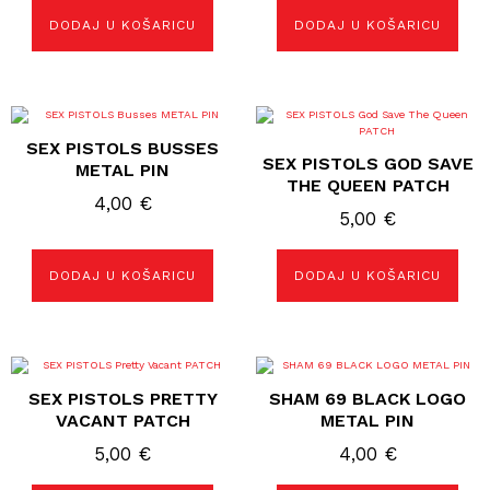
DODAJ U KOŠARICU
DODAJ U KOŠARICU
SEX PISTOLS BUSSES
SEX PISTOLS GOD SAVE
METAL PIN
THE QUEEN PATCH
4,00
€
5,00
€
DODAJ U KOŠARICU
DODAJ U KOŠARICU
SEX PISTOLS PRETTY
SHAM 69 BLACK LOGO
VACANT PATCH
METAL PIN
5,00
€
4,00
€