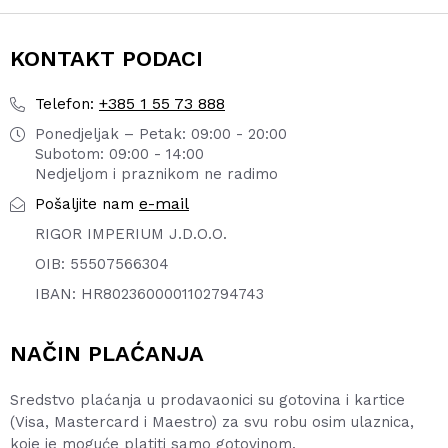
KONTAKT PODACI
+385 1 55 73 888
Telefon:
Ponedjeljak – Petak: 09:00 - 20:00
Subotom: 09:00 - 14:00
Nedjeljom i praznikom ne radimo
e-mail
Pošaljite nam
RIGOR IMPERIUM J.D.O.O.
OIB: 55507566304
IBAN: HR8023600001102794743
NAČIN PLAĆANJA
Sredstvo plaćanja u prodavaonici su gotovina i kartice
(Visa, Mastercard i Maestro) za svu robu osim ulaznica,
koje je moguće platiti samo gotovinom.