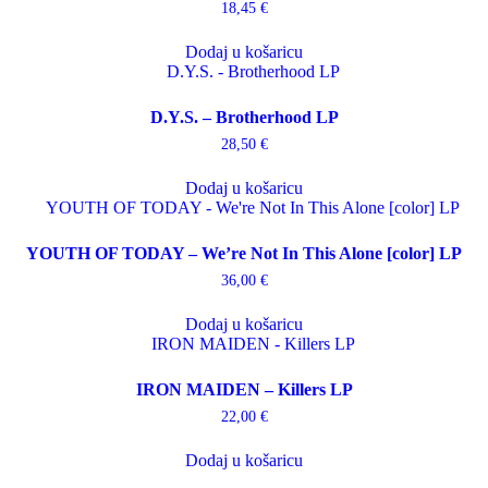
18,45
€
Dodaj u košaricu
D.Y.S. – Brotherhood LP
28,50
€
Dodaj u košaricu
YOUTH OF TODAY – We’re Not In This Alone [color] LP
36,00
€
Dodaj u košaricu
IRON MAIDEN – Killers LP
22,00
€
Dodaj u košaricu