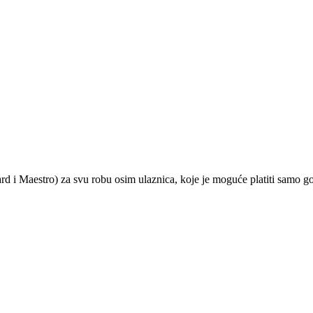
ard i Maestro) za svu robu osim ulaznica, koje je moguće platiti samo 