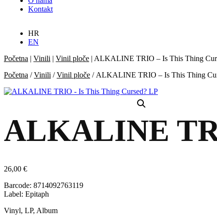
O nama
Kontakt
HR
EN
Početna
|
Vinili
|
Vinil ploče
|
ALKALINE TRIO – Is This Thing Cur
Početna
/
Vinili
/
Vinil ploče
/ ALKALINE TRIO – Is This Thing Cu
ALKALINE TRIO
26,00
€
Barcode: 8714092763119
Label: Epitaph
Vinyl, LP, Album