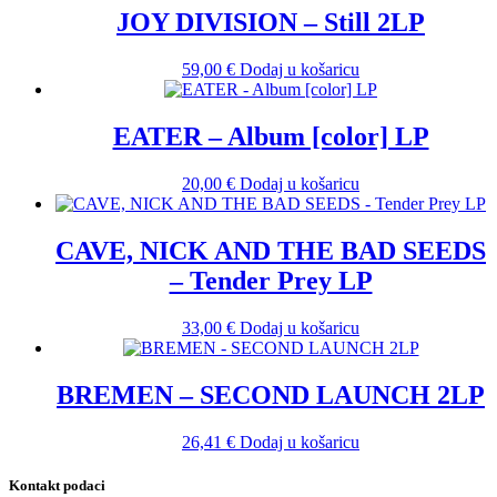
JOY DIVISION – Still 2LP
59,00
€
Dodaj u košaricu
EATER – Album [color] LP
20,00
€
Dodaj u košaricu
CAVE, NICK AND THE BAD SEEDS
– Tender Prey LP
33,00
€
Dodaj u košaricu
BREMEN – SECOND LAUNCH 2LP
26,41
€
Dodaj u košaricu
Kontakt podaci