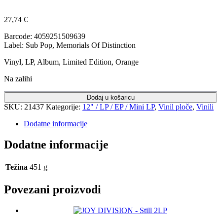
27,74
€
Barcode: 4059251509639
Label: Sub Pop, Memorials Of Distinction
Vinyl, LP, Album, Limited Edition, Orange
Na zalihi
Dodaj u košaricu
SKU:
21437
Kategorije:
12" / LP / EP / Mini LP
,
Vinil ploče
,
Vinili
Dodatne informacije
Dodatne informacije
Težina
451 g
Povezani proizvodi