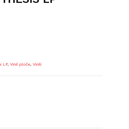
ni LP
,
Vinil ploče
,
Vinili