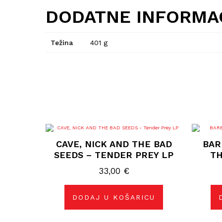
DODATNE INFORMA
Težina
401 g
CAVE, NICK AND THE BAD
BAR
SEEDS – TENDER PREY LP
TH
33,00
€
DODAJ U KOŠARICU