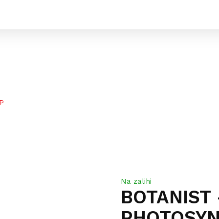
P
Na zalihi
BOTANIST 
PHOTOSYN