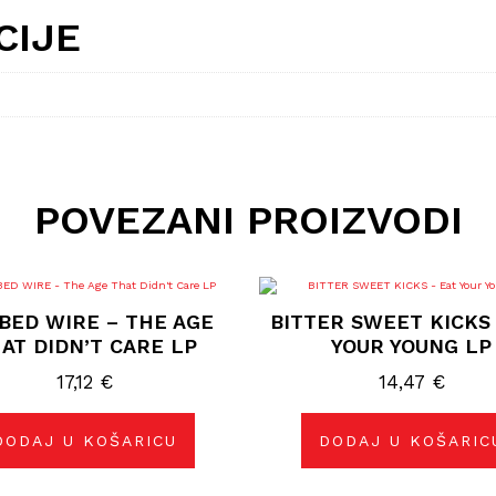
CIJE
POVEZANI PROIZVODI
BED WIRE – THE AGE
BITTER SWEET KICKS 
AT DIDN’T CARE LP
YOUR YOUNG LP
17,12
€
14,47
€
DODAJ U KOŠARICU
DODAJ U KOŠARIC