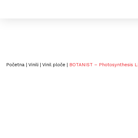
Početna
|
Vinili
|
Vinil ploče
|
BOTANIST – Photosynthesis L