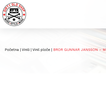
Početna
|
Vinili
|
Vinil ploče
|
BROR GUNNAR JANSSON – Moan S