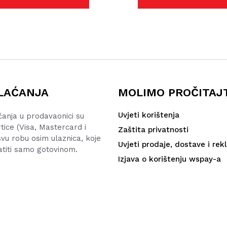
LAĆANJA
MOLIMO PROČITAJ
Uvjeti korištenja
ćanja u prodavaonici su
rtice (Visa, Mastercard i
Zaštita privatnosti
vu robu osim ulaznica, koje
Uvjeti prodaje, dostave i rek
atiti samo gotovinom.
Izjava o korištenju wspay-a