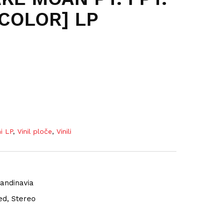
I [COLOR] LP
ni LP
,
Vinil ploče
,
Vinili
andinavia
ed, Stereo