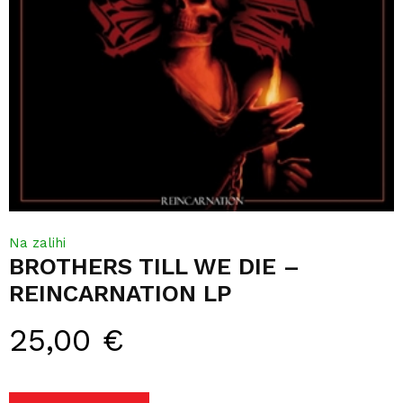
Na zalihi
BROTHERS TILL WE DIE –
REINCARNATION LP
25,00
€