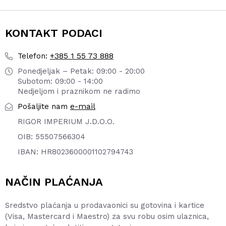
KONTAKT PODACI
+385 1 55 73 888
Telefon:
Ponedjeljak – Petak: 09:00 - 20:00
Subotom: 09:00 - 14:00
Nedjeljom i praznikom ne radimo
e-mail
Pošaljite nam
RIGOR IMPERIUM J.D.O.O.
OIB: 55507566304
IBAN: HR8023600001102794743
NAČIN PLAĆANJA
Sredstvo plaćanja u prodavaonici su gotovina i kartice
(Visa, Mastercard i Maestro) za svu robu osim ulaznica,