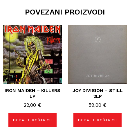
POVEZANI PROIZVODI
IRON MAIDEN – KILLERS
JOY DIVISION – STILL
LP
2LP
22,00
€
59,00
€
DODAJ U KOŠARICU
DODAJ U KOŠARICU