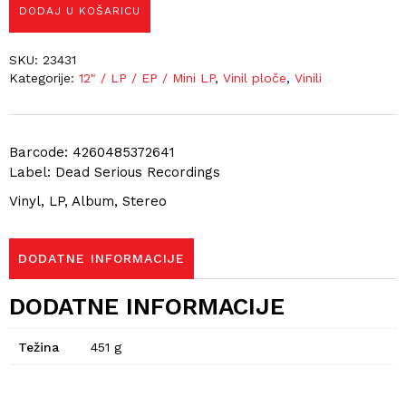
DODAJ U KOŠARICU
SKU:
23431
Kategorije:
12" / LP / EP / Mini LP
,
Vinil ploče
,
Vinili
Barcode: 4260485372641
Label: Dead Serious Recordings
Vinyl, LP, Album, Stereo
DODATNE INFORMACIJE
DODATNE INFORMACIJE
Težina
451 g