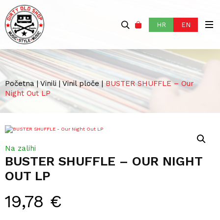
HR
EN
Početna
|
Vinili
|
Vinil ploče
|
BUSTER SHUFFLE – Our
Night Out LP
Na zalihi
BUSTER SHUFFLE – OUR NIGHT
OUT LP
19,78
€