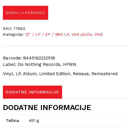
DODAJ U KOŠARICU
SKU:
17862
Kategorije:
12" / LP / EP / Mini LP
,
Vinil ploče
,
Vinili
Barcode: 8445162222518
Label: Do Nothing Records, HFMN
Vinyl, LP, Album, Limited Edition, Reissue, Remastered
DODATNE INFORMACIJE
DODATNE INFORMACIJE
Težina
451 g