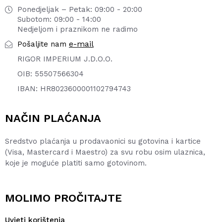
Ponedjeljak – Petak: 09:00 - 20:00
Subotom: 09:00 - 14:00
Nedjeljom i praznikom ne radimo
e-mail
Pošaljite nam
RIGOR IMPERIUM J.D.O.O.
OIB: 55507566304
IBAN: HR8023600001102794743
NAČIN PLAĆANJA
Sredstvo plaćanja u prodavaonici su gotovina i kartice
(Visa, Mastercard i Maestro) za svu robu osim ulaznica,
koje je moguće platiti samo gotovinom.
MOLIMO PROČITAJTE
Uvjeti korištenja