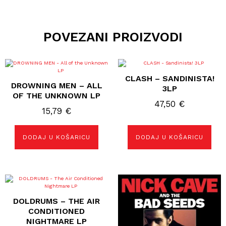
POVEZANI PROIZVODI
CLASH – SANDINISTA!
DROWNING MEN – ALL
3LP
OF THE UNKNOWN LP
47,50
€
15,79
€
DODAJ U KOŠARICU
DODAJ U KOŠARICU
DOLDRUMS – THE AIR
CONDITIONED
NIGHTMARE LP