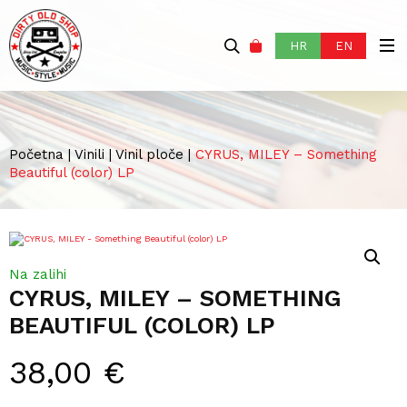
HR
EN
Početna
|
Vinili
|
Vinil ploče
|
CYRUS, MILEY – Something
Beautiful (color) LP
Na zalihi
CYRUS, MILEY – SOMETHING
BEAUTIFUL (COLOR) LP
38,00
€