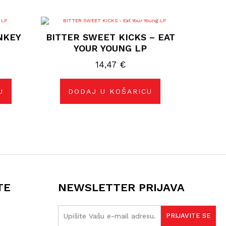
NKEY
BITTER SWEET KICKS – EAT
YOUR YOUNG LP
14,47
€
U
DODAJ U KOŠARICU
TE
NEWSLETTER PRIJAVA