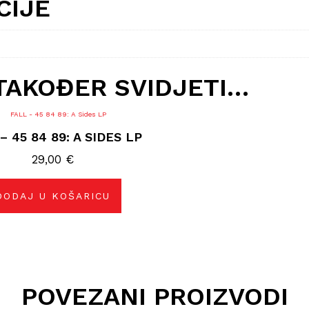
CIJE
TAKOĐER SVIDJETI…
– 45 84 89: A SIDES LP
29,00
€
DODAJ U KOŠARICU
POVEZANI PROIZVODI