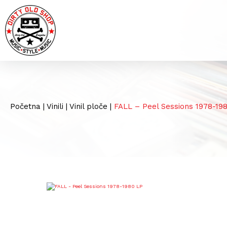
Početna
|
Vinili
|
Vinil ploče
|
FALL – Peel Sessions 1978-19