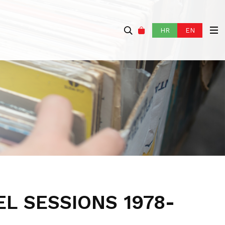
HR
EN
EL SESSIONS 1978-