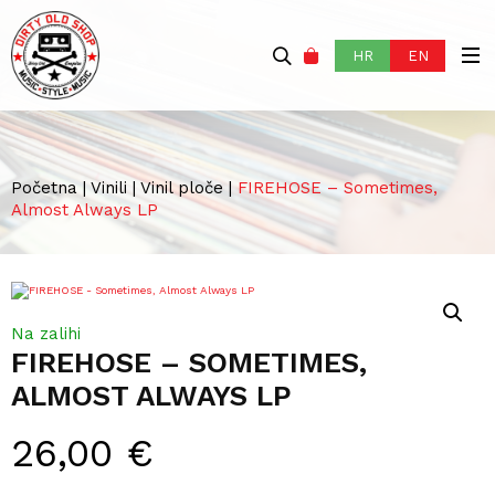
HR
EN
Početna
|
Vinili
|
Vinil ploče
|
FIREHOSE – Sometimes,
Almost Always LP
Na zalihi
FIREHOSE – SOMETIMES,
ALMOST ALWAYS LP
26,00
€