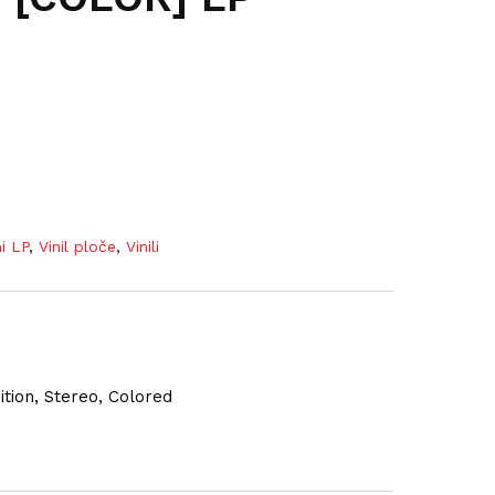
ni LP
,
Vinil ploče
,
Vinili
ition, Stereo, Colored