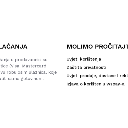
LAĆANJA
MOLIMO PROČITAJ
Uvjeti korištenja
ćanja u prodavaonici su
rtice (Visa, Mastercard i
Zaštita privatnosti
vu robu osim ulaznica, koje
Uvjeti prodaje, dostave i rek
atiti samo gotovinom.
Izjava o korištenju wspay-a