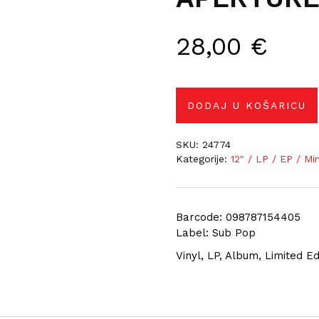
28,00
€
DODAJ U KOŠARICU
SKU:
24774
Kategorije:
12" / LP / EP / Mi
Barcode: 098787154405
Label: Sub Pop
Vinyl, LP, Album, Limited Ed