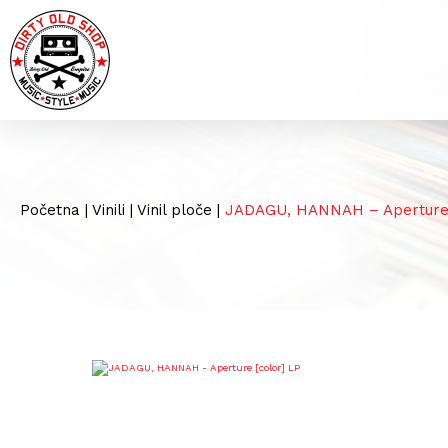
Početna
|
Vinili
|
Vinil ploče
|
JADAGU, HANNAH – Aperture 