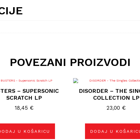
CIJE
POVEZANI PROIZVODI
TERS – SUPERSONIC
DISORDER – THE SIN
SCRATCH LP
COLLECTION LP
18,45
€
23,00
€
DODAJ U KOŠARICU
DODAJ U KOŠARIC