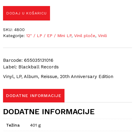
DODAJ U KOŠARICU
SKU:
4800
Kategorije:
12" / LP / EP / Mini LP
,
Vinil ploče
,
Vinili
Barcode: 655035131016
Label: Blackball Records
Vinyl, LP, Album, Reissue, 20th Anniversary Edition
DODATNE INFORMACIJE
DODATNE INFORMACIJE
Težina
401 g