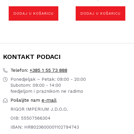
DODAJ U KOŠARICU
DODAJ U KOŠARICU
KONTAKT PODACI
+385 1 55 73 888
Telefon:
Ponedjeljak – Petak: 09:00 - 20:00
Subotom: 09:00 - 14:00
Nedjeljom i praznikom ne radimo
e-mail
Pošaljite nam
RIGOR IMPERIUM J.D.O.O.
OIB: 55507566304
IBAN: HR8023600001102794743