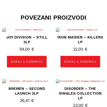
POVEZANI PROIZVODI
JOY DIVISION – STILL
IRON MAIDEN – KILLERS
2LP
LP
59,00
€
22,00
€
DODAJ U KOŠARICU
DODAJ U KOŠARICU
BREMEN – SECOND
DISORDER – THE
LAUNCH 2LP
SINGLES COLLECTION
LP
26,41
€
23,00
€