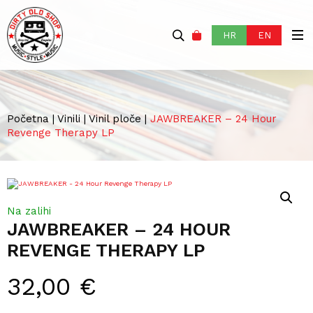
HR
EN
Početna
|
Vinili
|
Vinil ploče
|
JAWBREAKER – 24 Hour
Revenge Therapy LP
Na zalihi
JAWBREAKER – 24 HOUR
REVENGE THERAPY LP
32,00
€