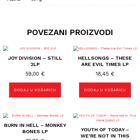
POVEZANI PROIZVODI
JOY DIVISION – STILL
HELLSONGS – THESE
2LP
ARE EVIL TIMES LP
59,00
€
18,45
€
DODAJ U KOŠARICU
DODAJ U KOŠARICU
BURN IN HELL – MONKEY
YOUTH OF TODAY –
BONES LP
WE’RE NOT IN THIS