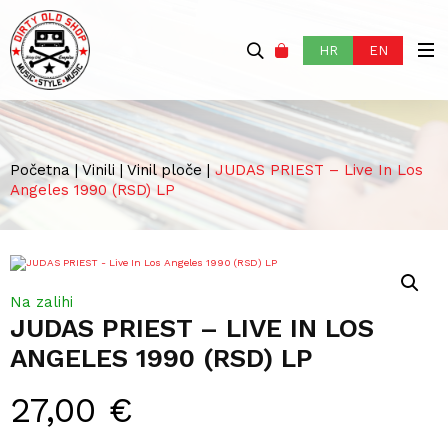
HR
EN
Početna
|
Vinili
|
Vinil ploče
|
JUDAS PRIEST – Live In Los
Angeles 1990 (RSD) LP
Na zalihi
JUDAS PRIEST – LIVE IN LOS
ANGELES 1990 (RSD) LP
27,00
€