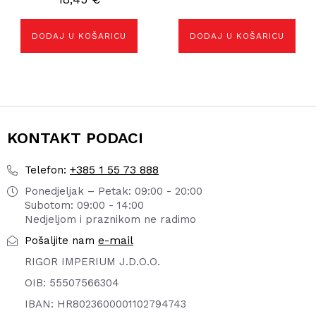
DODAJ U KOŠARICU
DODAJ U KOŠARICU
KONTAKT PODACI
+385 1 55 73 888
Telefon:
Ponedjeljak – Petak: 09:00 - 20:00
Subotom: 09:00 - 14:00
Nedjeljom i praznikom ne radimo
e-mail
Pošaljite nam
RIGOR IMPERIUM J.D.O.O.
OIB: 55507566304
IBAN: HR8023600001102794743