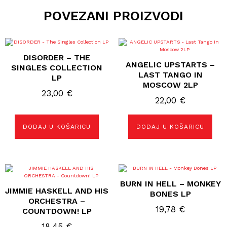
POVEZANI PROIZVODI
DISORDER – THE
ANGELIC UPSTARTS –
SINGLES COLLECTION
LAST TANGO IN
LP
MOSCOW 2LP
23,00
€
22,00
€
DODAJ U KOŠARICU
DODAJ U KOŠARICU
BURN IN HELL – MONKEY
JIMMIE HASKELL AND HIS
BONES LP
ORCHESTRA –
19,78
€
COUNTDOWN! LP
18,45
€