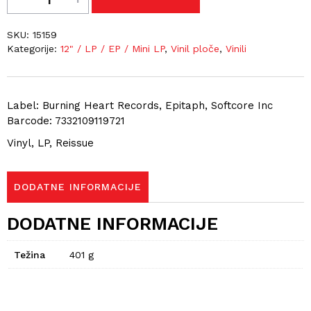
SKU:
15159
Kategorije:
12" / LP / EP / Mini LP
,
Vinil ploče
,
Vinili
Label: Burning Heart Records, Epitaph, Softcore Inc
Barcode: 7332109119721
Vinyl, LP, Reissue
DODATNE INFORMACIJE
DODATNE INFORMACIJE
Težina
401 g