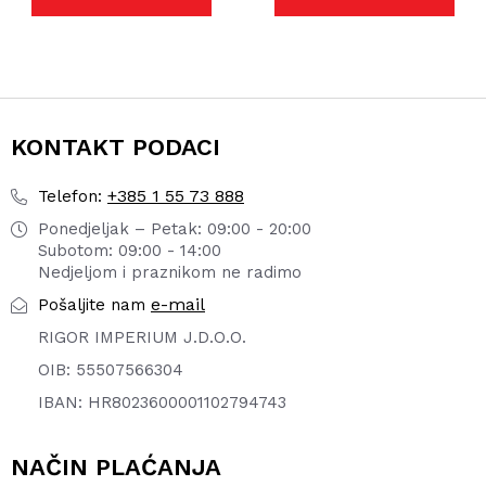
KONTAKT PODACI
+385 1 55 73 888
Telefon:
Ponedjeljak – Petak: 09:00 - 20:00
Subotom: 09:00 - 14:00
Nedjeljom i praznikom ne radimo
e-mail
Pošaljite nam
RIGOR IMPERIUM J.D.O.O.
OIB: 55507566304
IBAN: HR8023600001102794743
NAČIN PLAĆANJA