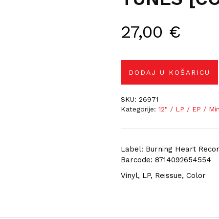
27,00
€
DODAJ U KOŠARICU
SKU:
26971
Kategorije:
12" / LP / EP / Mi
Label: Burning Heart Recor
Barcode: 8714092654554
Vinyl, LP, Reissue, Color