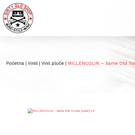
Početna
|
Vinili
|
Vinil ploče
|
MILLENCOLIN – Same Old Tune