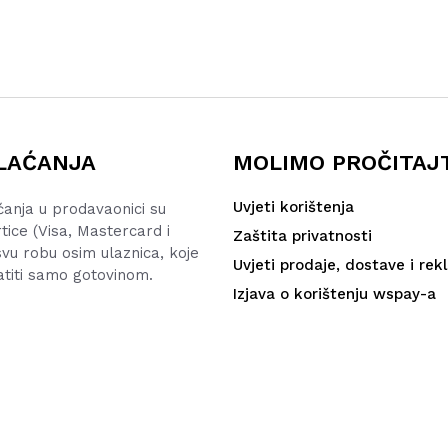
LAĆANJA
MOLIMO PROČITAJ
Uvjeti korištenja
ćanja u prodavaonici su
rtice (Visa, Mastercard i
Zaštita privatnosti
vu robu osim ulaznica, koje
Uvjeti prodaje, dostave i rek
atiti samo gotovinom.
Izjava o korištenju wspay-a