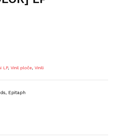
ni LP
,
Vinil ploče
,
Vinili
ds, Epitaph