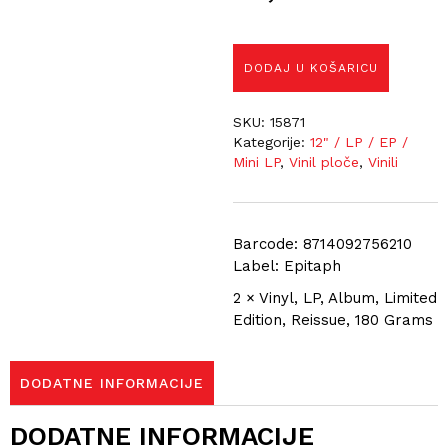
DODAJ U KOŠARICU
SKU:
15871
Kategorije:
12" / LP / EP /
Mini LP
,
Vinil ploče
,
Vinili
Barcode: 8714092756210
Label: Epitaph
2 × Vinyl, LP, Album, Limited
Edition, Reissue, 180 Grams
DODATNE INFORMACIJE
DODATNE INFORMACIJE