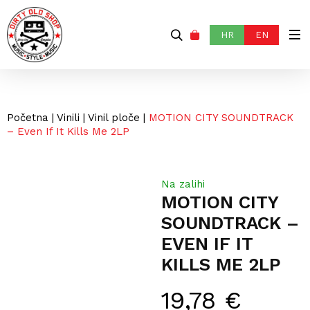
HR
EN
Početna
|
Vinili
|
Vinil ploče
|
MOTION CITY SOUNDTRACK
– Even If It Kills Me 2LP
Na zalihi
MOTION CITY
SOUNDTRACK –
EVEN IF IT
KILLS ME 2LP
19,78
€