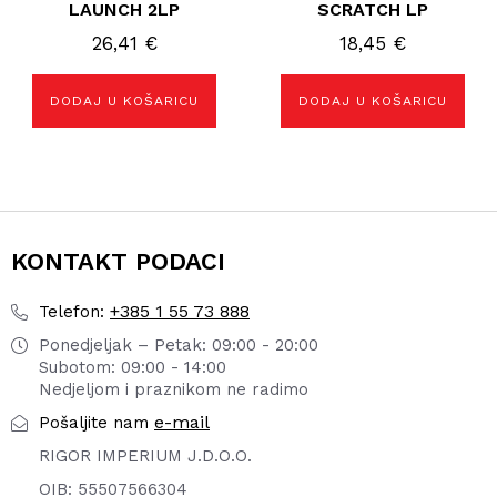
LAUNCH 2LP
SCRATCH LP
26,41
€
18,45
€
DODAJ U KOŠARICU
DODAJ U KOŠARICU
KONTAKT PODACI
+385 1 55 73 888
Telefon:
Ponedjeljak – Petak: 09:00 - 20:00
Subotom: 09:00 - 14:00
Nedjeljom i praznikom ne radimo
e-mail
Pošaljite nam
RIGOR IMPERIUM J.D.O.O.
OIB: 55507566304