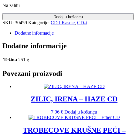
Na zalihi
Dodaj u košaricu
SKU:
30459
Kategorije:
CD I Kasete
,
CD-i
Dodatne informacije
Dodatne informacije
Težina
251 g
Povezani proizvodi
ZILIC, IRENA ‎– HAZE CD
7,96
€
Dodaj u košaricu
TROBECOVE KRUŠNE PEĆI –