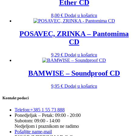
Ether CD
8,00
€
Dodaj u košaricu
POSAVEC, ZRINKA – Pantomima
CD
9,29
€
Dodaj u košaricu
BAMWISE – Soundproof CD
9,95
€
Dodaj u košaricu
Kontakt podaci
Telefon:
+385 1 55 73 888
Ponedjeljak – Petak: 09:00 - 20:00
Subotom: 09:00 - 14:00
Nedjeljom i praznikom ne radimo
Pošaljite nam
e-mail