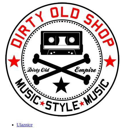
Ulaznice