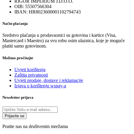
RIGOR IMPERIUM J.D.O.O.
OIB: 55507566304
IBAN: HR8023600001102794743
Način plaćanja
Sredstvo plaćanja u prodavaonici su gotovina i kartice (Visa,
Mastercard i Maestro) za svu robu osim ulaznica, koje je moguće
platiti samo gotovinom.
Molimo pročitajte
Uvjeti korištenja
Zaštita privatnosti
Uvjeti prodaje, dostave i reklamacije
Izjava o korištenju wspay-a
Newsletter prijava
Pratite nas na društvenim mrežama