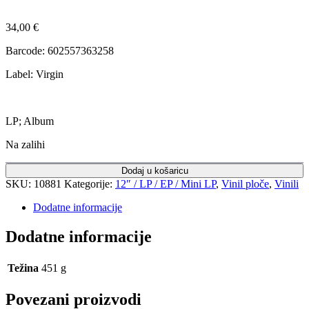
34,00
€
Barcode: 602557363258
Label: Virgin
LP; Album
Na zalihi
Dodaj u košaricu
SKU:
10881
Kategorije:
12″ / LP / EP / Mini LP
,
Vinil ploče
,
Vinili
Dodatne informacije
Dodatne informacije
Težina
451 g
Povezani proizvodi