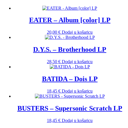
EATER – Album [color] LP
20,00
€
Dodaj u košaricu
D.Y.S. – Brotherhood LP
28,50
€
Dodaj u košaricu
BATIDA – Dois LP
18,45
€
Dodaj u košaricu
BUSTERS – Supersonic Scratch LP
18,45
€
Dodaj u košaricu