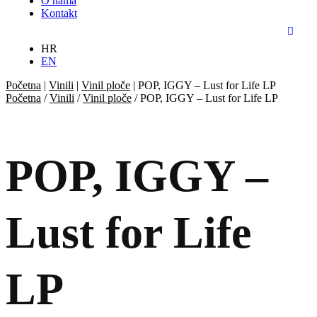
O nama
Kontakt
HR
EN
Početna
|
Vinili
|
Vinil ploče
|
POP, IGGY – Lust for Life LP
Početna
/
Vinili
/
Vinil ploče
/ POP, IGGY – Lust for Life LP
POP, IGGY –
Lust for Life
LP