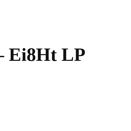
Ei8Ht LP