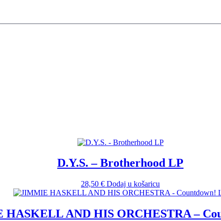
D.Y.S. – Brotherhood LP
28,50
€
Dodaj u košaricu
 HASKELL AND HIS ORCHESTRA – Cou