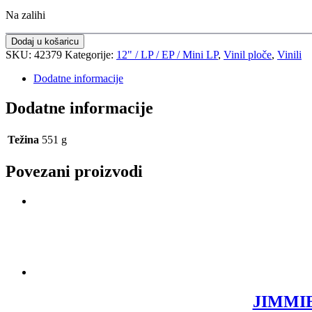
Na zalihi
Dodaj u košaricu
SKU:
42379
Kategorije:
12" / LP / EP / Mini LP
,
Vinil ploče
,
Vinili
Dodatne informacije
Dodatne informacije
Težina
551 g
Povezani proizvodi
JIMMIE