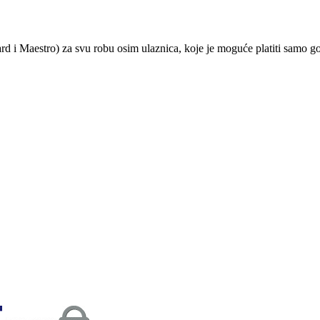
ard i Maestro) za svu robu osim ulaznica, koje je moguće platiti samo 