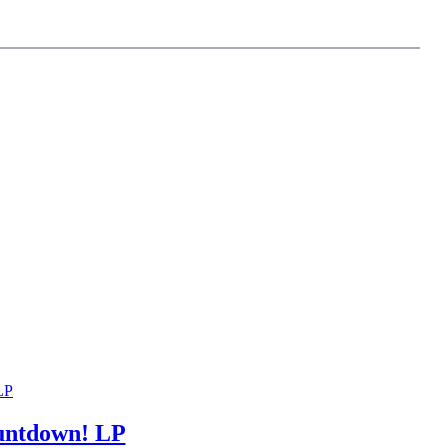
ntdown! LP