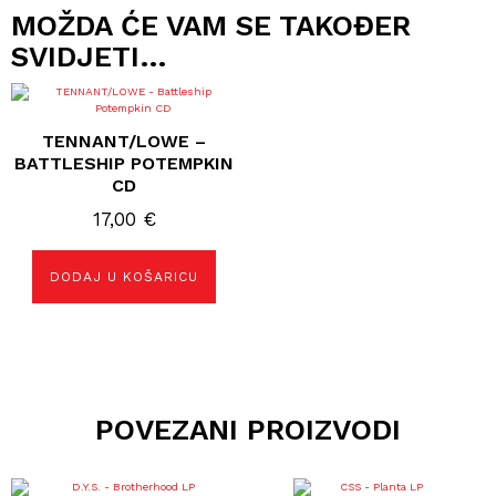
MOŽDA ĆE VAM SE TAKOĐER
SVIDJETI…
TENNANT/LOWE –
BATTLESHIP POTEMPKIN
CD
17,00
€
DODAJ U KOŠARICU
POVEZANI PROIZVODI