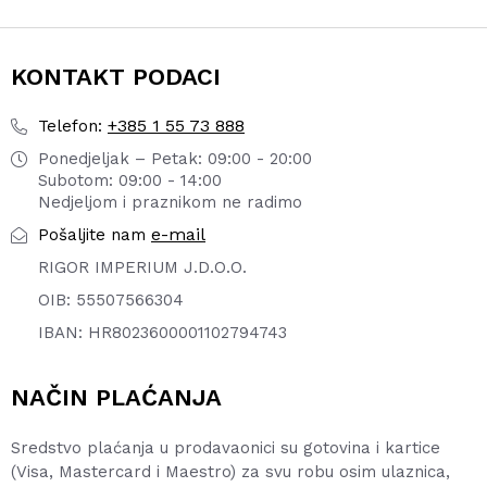
KONTAKT PODACI
+385 1 55 73 888
Telefon:
Ponedjeljak – Petak: 09:00 - 20:00
Subotom: 09:00 - 14:00
Nedjeljom i praznikom ne radimo
e-mail
Pošaljite nam
RIGOR IMPERIUM J.D.O.O.
OIB: 55507566304
IBAN: HR8023600001102794743
NAČIN PLAĆANJA
Sredstvo plaćanja u prodavaonici su gotovina i kartice
(Visa, Mastercard i Maestro) za svu robu osim ulaznica,