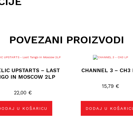
CIJE
POVEZANI PROIZVODI
LIC UPSTARTS – LAST
CHANNEL 3 – CH3 
NGO IN MOSCOW 2LP
15,79
€
22,00
€
DODAJ U KOŠARICU
DODAJ U KOŠARIC