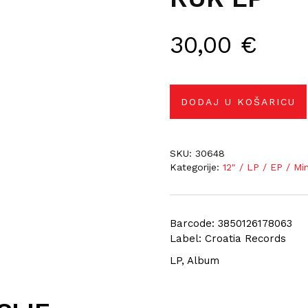
30,00
€
DODAJ U KOŠARICU
SKU:
30648
Kategorije:
12" / LP / EP / Mi
Barcode: 3850126178063
Label: Croatia Records
LP, Album