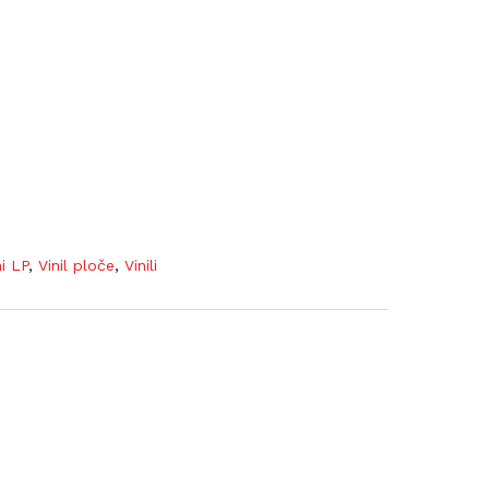
ni LP
,
Vinil ploče
,
Vinili