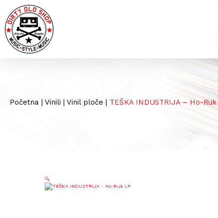
Početna
|
Vinili
|
Vinil ploče
|
TEŠKA INDUSTRIJA – Ho-Ruk
🔍