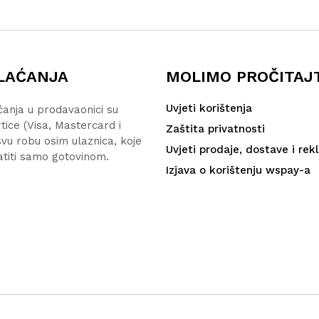
LAĆANJA
MOLIMO PROČITAJ
Uvjeti korištenja
ćanja u prodavaonici su
rtice (Visa, Mastercard i
Zaštita privatnosti
vu robu osim ulaznica, koje
Uvjeti prodaje, dostave i rek
atiti samo gotovinom.
Izjava o korištenju wspay-a