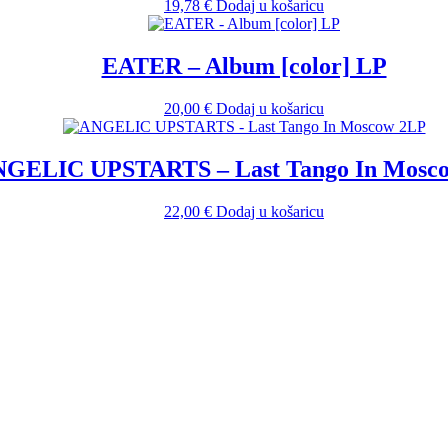
19,78
€
Dodaj u košaricu
EATER – Album [color] LP
20,00
€
Dodaj u košaricu
GELIC UPSTARTS – Last Tango In Mosc
22,00
€
Dodaj u košaricu