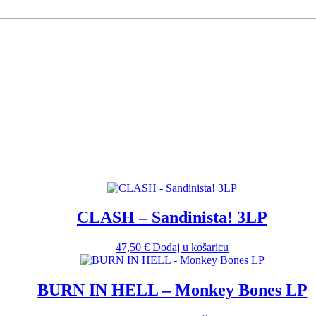
CLASH – Sandinista! 3LP
47,50
€
Dodaj u košaricu
BURN IN HELL – Monkey Bones LP