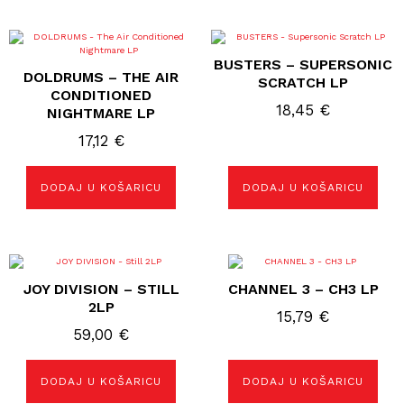
BUSTERS – SUPERSONIC
DOLDRUMS – THE AIR
SCRATCH LP
CONDITIONED
18,45
€
NIGHTMARE LP
17,12
€
DODAJ U KOŠARICU
DODAJ U KOŠARICU
JOY DIVISION – STILL
CHANNEL 3 – CH3 LP
2LP
15,79
€
59,00
€
DODAJ U KOŠARICU
DODAJ U KOŠARICU