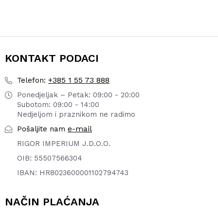
KONTAKT PODACI
+385 1 55 73 888
Telefon:
Ponedjeljak – Petak: 09:00 - 20:00
Subotom: 09:00 - 14:00
Nedjeljom i praznikom ne radimo
e-mail
Pošaljite nam
RIGOR IMPERIUM J.D.O.O.
OIB: 55507566304
IBAN: HR8023600001102794743
NAČIN PLAĆANJA