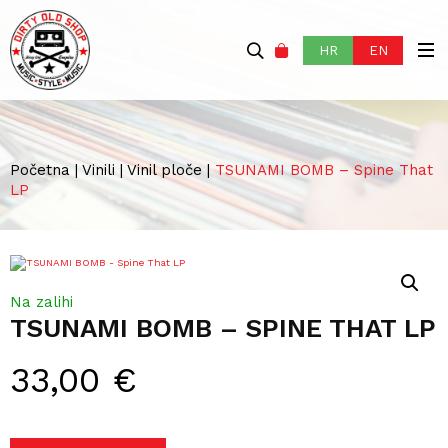
HR
EN
Početna
|
Vinili
|
Vinil ploče
|
TSUNAMI BOMB – Spine That
LP
Na zalihi
TSUNAMI BOMB – SPINE THAT LP
33,00
€