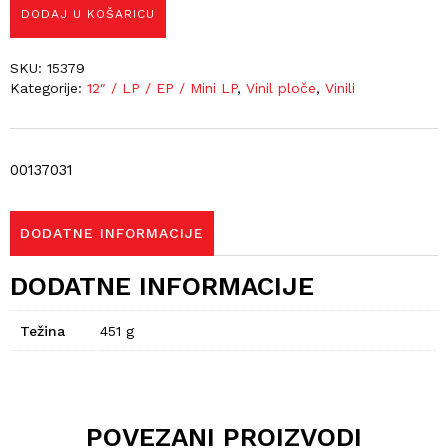
DODAJ U KOŠARICU
SKU:
15379
Kategorije:
12″ / LP / EP / Mini LP
,
Vinil ploče
,
Vinili
00137031
DODATNE INFORMACIJE
DODATNE INFORMACIJE
Težina
451 g
POVEZANI PROIZVODI