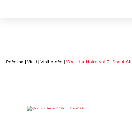
Početna
|
Vinili
|
Vinil ploče
|
V/A – La Noire Vol.7 “Shout Sh