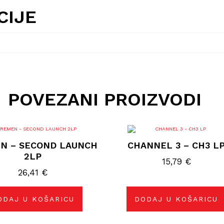
CIJE
POVEZANI PROIZVODI
N – SECOND LAUNCH
CHANNEL 3 – CH3 L
2LP
15,79
€
26,41
€
ODAJ U KOŠARICU
DODAJ U KOŠARICU