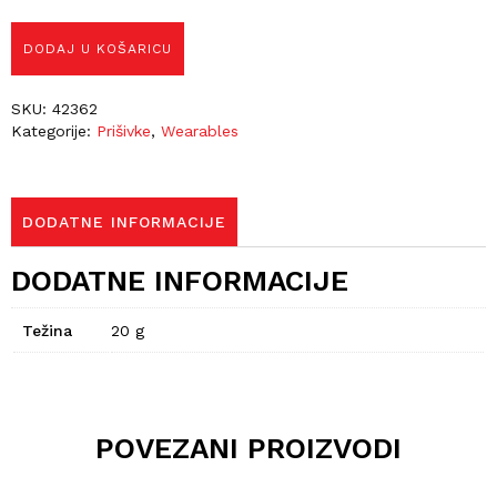
DODAJ U KOŠARICU
SKU:
42362
Kategorije:
Prišivke
,
Wearables
DODATNE INFORMACIJE
DODATNE INFORMACIJE
Težina
20 g
POVEZANI PROIZVODI