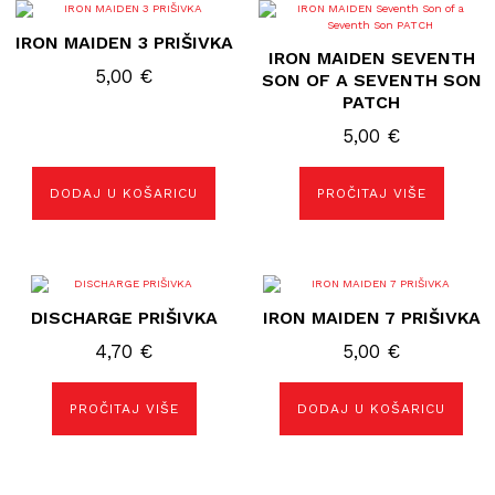
IRON MAIDEN 3 PRIŠIVKA
IRON MAIDEN SEVENTH
5,00
€
SON OF A SEVENTH SON
PATCH
5,00
€
DODAJ U KOŠARICU
PROČITAJ VIŠE
DISCHARGE PRIŠIVKA
IRON MAIDEN 7 PRIŠIVKA
4,70
€
5,00
€
PROČITAJ VIŠE
DODAJ U KOŠARICU