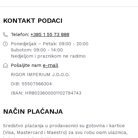
KONTAKT PODACI
+385 1 55 73 888
Telefon:
Ponedjeljak – Petak: 09:00 - 20:00
Subotom: 09:00 - 14:00
Nedjeljom i praznikom ne radimo
e-mail
Pošaljite nam
RIGOR IMPERIUM J.D.O.O.
OIB: 55507566304
IBAN: HR8023600001102794743
NAČIN PLAĆANJA
Sredstvo plaćanja u prodavaonici su gotovina i kartice
(Visa, Mastercard i Maestro) za svu robu osim ulaznica,