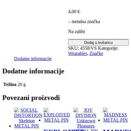
4,00
€
– metalna značka
Na zalihi
Dodaj u košaricu
SKU:
4558/VS
Kategorije:
Wearables
,
Značke
Dodatne informacije
Dodatne informacije
Težina
20 g
Povezani proizvodi