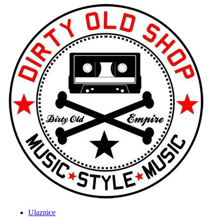
Ulaznice