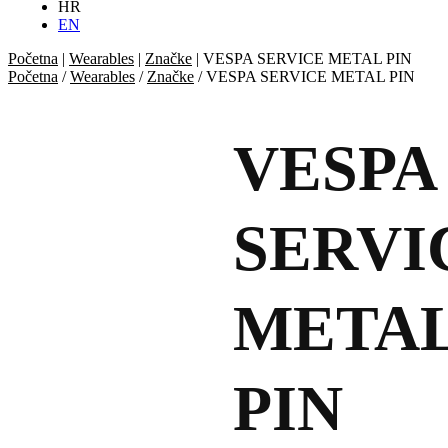
HR
EN
Početna
|
Wearables
|
Značke
|
VESPA SERVICE METAL PIN
Početna
/
Wearables
/
Značke
/ VESPA SERVICE METAL PIN
VESPA
SERVI
META
PIN