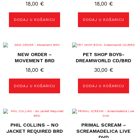
18,00
€
18,00
€
DODAJ U KOŠARICU
DODAJ U KOŠARICU
NEW ORDER –
PET SHOP BOYS-
MOVEMENT BRD
DREAMWORLD CD/BRD
18,00
€
30,00
€
DODAJ U KOŠARICU
DODAJ U KOŠARICU
PHIL COLLINS – NO
PRIMAL SCREAM –
JACKET REQUIRED BRD
SCREAMADELICA LIVE
DVD