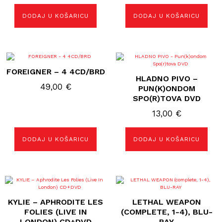
DODAJ U KOŠARICU
DODAJ U KOŠARICU
FOREIGNER – 4 4CD/BRD
HLADNO PIVO –
49,00
€
PUN(K)ONDOM
SPO(R)TOVA DVD
13,00
€
DODAJ U KOŠARICU
DODAJ U KOŠARICU
KYLIE – APHRODITE LES
LETHAL WEAPON
FOLIES (LIVE IN
(COMPLETE, 1-4), BLU-
LONDON) CD+DVD
RAY