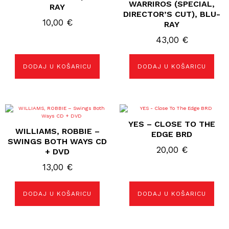
WARRIROS (SPECIAL,
RAY
DIRECTOR’S CUT), BLU-
10,00
€
RAY
43,00
€
DODAJ U KOŠARICU
DODAJ U KOŠARICU
YES – CLOSE TO THE
WILLIAMS, ROBBIE –
EDGE BRD
SWINGS BOTH WAYS CD
20,00
€
+ DVD
13,00
€
DODAJ U KOŠARICU
DODAJ U KOŠARICU