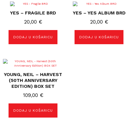
YES – FRAGILE BRD
YES – YES ALBUM BRD
20,00
€
20,00
€
DODAJ U KOŠARICU
DODAJ U KOŠARICU
YOUNG, NEIL – HARVEST
(50TH ANNIVERSARY
EDITION) BOX SET
109,00
€
DODAJ U KOŠARICU