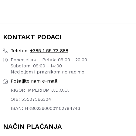
KONTAKT PODACI
+385 1 55 73 888
Telefon:
Ponedjeljak – Petak: 09:00 - 20:00
Subotom: 09:00 - 14:00
Nedjeljom i praznikom ne radimo
e-mail
Pošaljite nam
RIGOR IMPERIUM J.D.O.O.
OIB: 55507566304
IBAN: HR8023600001102794743
NAČIN PLAĆANJA