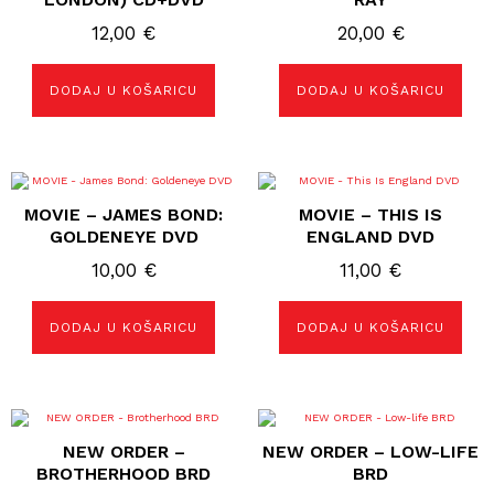
12,00
€
20,00
€
DODAJ U KOŠARICU
DODAJ U KOŠARICU
MOVIE – JAMES BOND:
MOVIE – THIS IS
GOLDENEYE DVD
ENGLAND DVD
10,00
€
11,00
€
DODAJ U KOŠARICU
DODAJ U KOŠARICU
NEW ORDER –
NEW ORDER – LOW-LIFE
BROTHERHOOD BRD
BRD