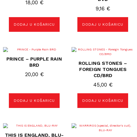
18,00
€
9,16
€
DODAJ U KOŠARICU
DODAJ U KOŠARICU
PRINCE – PURPLE RAIN
ROLLING STONES –
BRD
FOREIGN TONGUES
20,00
€
CD/BRD
45,00
€
DODAJ U KOŠARICU
DODAJ U KOŠARICU
THIS IS ENGLAND, BLU-