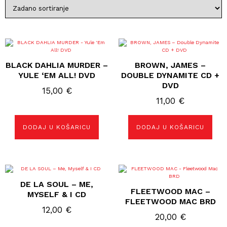
BLACK DAHLIA MURDER –
BROWN, JAMES –
YULE ‘EM ALL! DVD
DOUBLE DYNAMITE CD +
DVD
15,00
€
11,00
€
DODAJ U KOŠARICU
DODAJ U KOŠARICU
DE LA SOUL – ME,
FLEETWOOD MAC –
MYSELF & I CD
FLEETWOOD MAC BRD
12,00
€
20,00
€