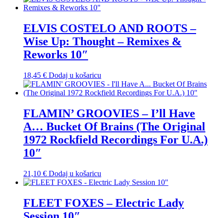
ELVIS COSTELO AND ROOTS –
Wise Up: Thought – Remixes &
Reworks 10″
18,45
€
Dodaj u košaricu
FLAMIN’ GROOVIES – I’ll Have
A… Bucket Of Brains (The Original
1972 Rockfield Recordings For U.A.)
10″
21,10
€
Dodaj u košaricu
FLEET FOXES – Electric Lady
Session 10″