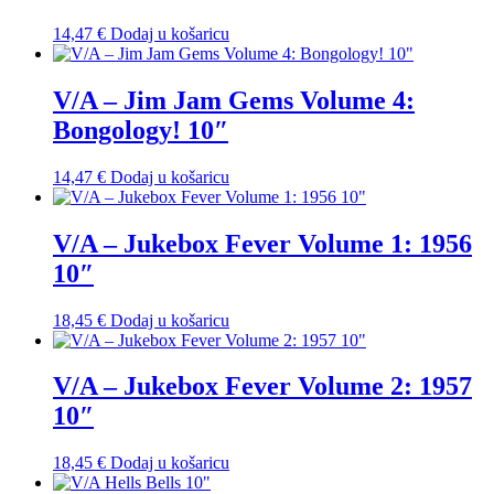
14,47
€
Dodaj u košaricu
V/A ‎– Jim Jam Gems Volume 4:
Bongology! 10″
14,47
€
Dodaj u košaricu
V/A ‎– Jukebox Fever Volume 1: 1956
10″
18,45
€
Dodaj u košaricu
V/A – Jukebox Fever Volume 2: 1957
10″
18,45
€
Dodaj u košaricu