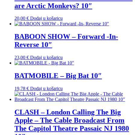
are Arctic Monkeys? 10″
20,00
€
Dodaj u košaricu
BABOON SHOW – Forward -In-
Reverse 10″
23,00
€
Dodaj u košaricu
BATMOBILE – Big Bat 10″
19,78
€
Dodaj u košaricu
CLASH – London Calling The Big
Apple – The Cable Broadcast From
The Capitol Theatre Passaic NJ 1980