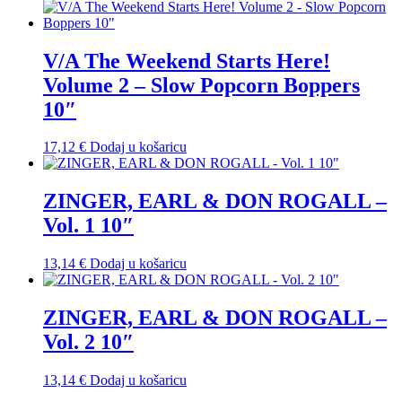
V/A The Weekend Starts Here!
Volume 2 – Slow Popcorn Boppers
10″
17,12
€
Dodaj u košaricu
ZINGER, EARL & DON ROGALL –
Vol. 1 10″
13,14
€
Dodaj u košaricu
ZINGER, EARL & DON ROGALL –
Vol. 2 10″
13,14
€
Dodaj u košaricu