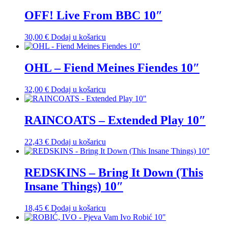
OFF! Live From BBC 10″
30,00
€
Dodaj u košaricu
OHL – Fiend Meines Fiendes 10″
32,00
€
Dodaj u košaricu
RAINCOATS – Extended Play 10″
22,43
€
Dodaj u košaricu
REDSKINS – Bring It Down (This
Insane Things) 10″
18,45
€
Dodaj u košaricu