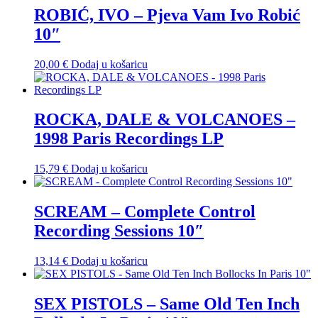
ROBIĆ, IVO – Pjeva Vam Ivo Robić
10″
20,00
€
Dodaj u košaricu
ROCKA, DALE & VOLCANOES –
1998 Paris Recordings LP
15,79
€
Dodaj u košaricu
SCREAM – Complete Control
Recording Sessions 10″
13,14
€
Dodaj u košaricu
SEX PISTOLS – Same Old Ten Inch