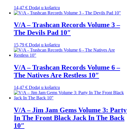
14,47
€
Dodaj u košaricu
V/A – Trashcan Records Volume 3 –
The Devils Pad 10″
15,79
€
Dodaj u košaricu
V/A – Trashcan Records Volume 6 –
The Natives Are Restless 10″
14,47
€
Dodaj u košaricu
V/A – Jim Jam Gems Volume 3: Party
In The Front Black Jack In The Back
10″