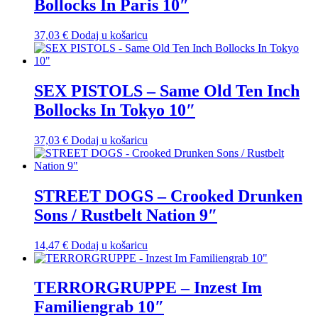
Bollocks In Paris 10″
37,03
€
Dodaj u košaricu
SEX PISTOLS – Same Old Ten Inch
Bollocks In Tokyo 10″
37,03
€
Dodaj u košaricu
STREET DOGS – Crooked Drunken
Sons / Rustbelt Nation 9″
14,47
€
Dodaj u košaricu
TERRORGRUPPE – Inzest Im
Familiengrab 10″