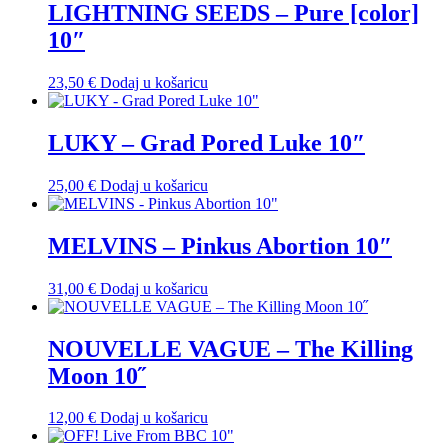
LIGHTNING SEEDS – Pure [color]
10″
23,50
€
Dodaj u košaricu
LUKY – Grad Pored Luke 10″
25,00
€
Dodaj u košaricu
MELVINS – Pinkus Abortion 10″
31,00
€
Dodaj u košaricu
NOUVELLE VAGUE – The Killing
Moon 10˝
12,00
€
Dodaj u košaricu