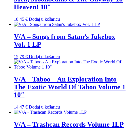
Heaven! 10″
18,45
€
Dodaj u košaricu
V/A – Songs from Satan’s Jukebox
Vol. 1 LP
15,79
€
Dodaj u košaricu
V/A – Taboo – An Exploration Into
The Exotic World Of Taboo Volume 1
10″
14,47
€
Dodaj u košaricu
V/A – Trashcan Records Volume 1LP