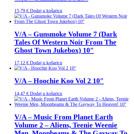
15,79
€
Dodaj u košaricu
V/A – Gunsmoke Volume 7 (Dark
Tales Of Western Noir From The
Ghost Town Jukebox) 10″
17,12
€
Dodaj u košaricu
V/A – Hoochie Koo Vol 2 10″
14,47
€
Dodaj u košaricu
V/A – Music From Planet Earth
Volume 2 – Aliens, Teenie Weenie
Men, Moonbeams & The Gayway To