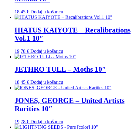
18,45
€
Dodaj u košaricu
HIATUS KAIYOTE ‎– Recalibrations
Vol.1 10″
19,78
€
Dodaj u košaricu
JETHRO TULL – Moths 10″
18,45
€
Dodaj u košaricu
JONES, GEORGE – United Artists
Rarities 10″
19,78
€
Dodaj u košaricu