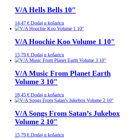
V/A Hells Bells 10″
14,47
€
Dodaj u košaricu
V/A Hoochie Koo Volume 1 10″
15,79
€
Dodaj u košaricu
V/A Music From Planet Earth
Volume 3 10″
18,45
€
Dodaj u košaricu
V/A Songs From Satan’s Jukebox
Volume 2 10″
15,79
€
Dodaj u košaricu