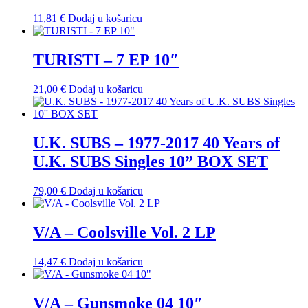
11,81
€
Dodaj u košaricu
TURISTI – 7 EP 10″
21,00
€
Dodaj u košaricu
U.K. SUBS – 1977-2017 40 Years of
U.K. SUBS Singles 10” BOX SET
79,00
€
Dodaj u košaricu
V/A – Coolsville Vol. 2 LP
14,47
€
Dodaj u košaricu
V/A – Gunsmoke 04 10″