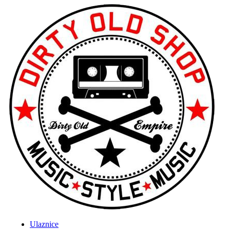
Ulaznice