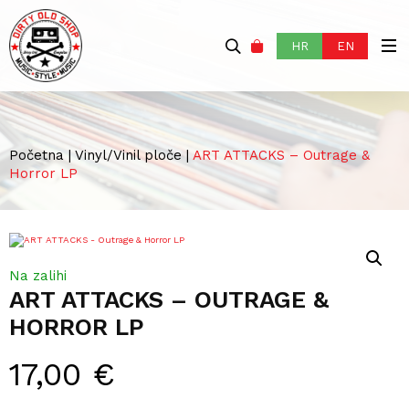
HR
EN
Početna
|
Vinyl/Vinil ploče
|
ART ATTACKS – Outrage &
Horror LP
Na zalihi
ART ATTACKS – OUTRAGE &
HORROR LP
17,00
€