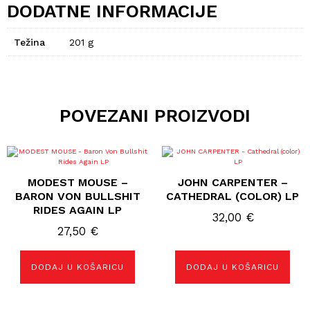
DODATNE INFORMACIJE
Težina
201 g
POVEZANI PROIZVODI
MODEST MOUSE –
JOHN CARPENTER –
BARON VON BULLSHIT
CATHEDRAL (COLOR) LP
RIDES AGAIN LP
32,00
€
27,50
€
DODAJ U KOŠARICU
DODAJ U KOŠARICU