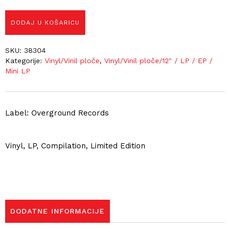
DODAJ U KOŠARICU
SKU:
38304
Kategorije:
Vinyl/Vinil ploče
,
Vinyl/Vinil ploče/12" / LP / EP /
Mini LP
Label: Overground Records
Vinyl, LP, Compilation, Limited Edition
DODATNE INFORMACIJE