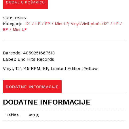
DODAJ U KOŠARICU
SKU:
32906
Kategorije:
12" / LP / EP / Mini LP
,
Vinyl/Vinil ploče/12" / LP /
EP / Mini LP
Barcode: 4059251667513
Label: End Hits Records
Vinyl, 12″, 45 RPM, EP, Limited Edition, Yellow
DODATNE INFORMACIJE
DODATNE INFORMACIJE
Težina
451 g