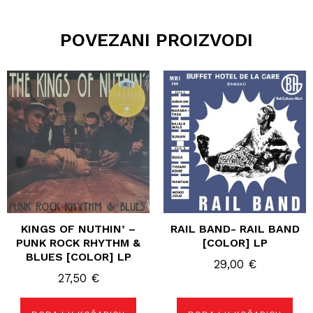
POVEZANI PROIZVODI
KINGS OF NUTHIN’ –
RAIL BAND- RAIL BAND
PUNK ROCK RHYTHM &
[COLOR] LP
BLUES [COLOR] LP
29,00
€
27,50
€