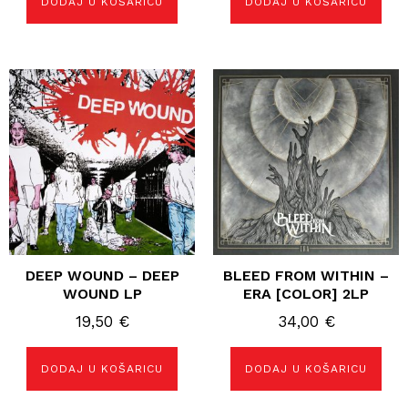
DODAJ U KOŠARICU
DODAJ U KOŠARICU
DEEP WOUND – DEEP
BLEED FROM WITHIN –
WOUND LP
ERA [COLOR] 2LP
19,50
€
34,00
€
DODAJ U KOŠARICU
DODAJ U KOŠARICU