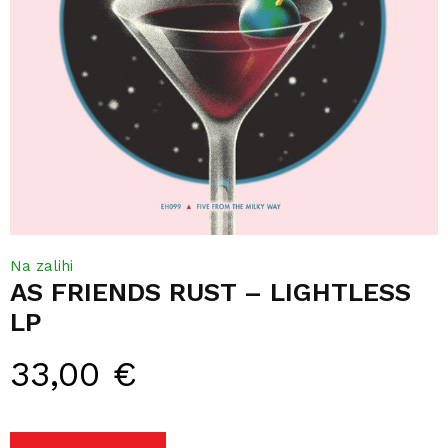
Na zalihi
AS FRIENDS RUST – LIGHTLESS
LP
33,00
€