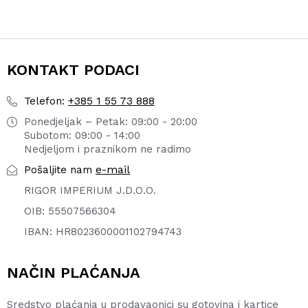
KONTAKT PODACI
+385 1 55 73 888
Telefon:
Ponedjeljak – Petak: 09:00 - 20:00
Subotom: 09:00 - 14:00
Nedjeljom i praznikom ne radimo
e-mail
Pošaljite nam
RIGOR IMPERIUM J.D.O.O.
OIB: 55507566304
IBAN: HR8023600001102794743
NAČIN PLAĆANJA
Sredstvo plaćanja u prodavaonici su gotovina i kartice