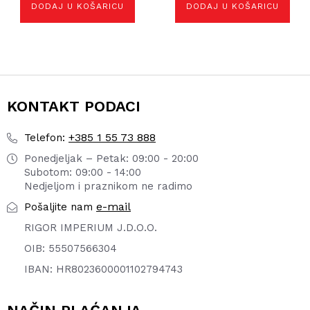
DODAJ U KOŠARICU
DODAJ U KOŠARICU
KONTAKT PODACI
+385 1 55 73 888
Telefon:
Ponedjeljak – Petak: 09:00 - 20:00
Subotom: 09:00 - 14:00
Nedjeljom i praznikom ne radimo
e-mail
Pošaljite nam
RIGOR IMPERIUM J.D.O.O.
OIB: 55507566304
IBAN: HR8023600001102794743