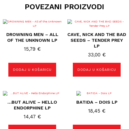
POVEZANI PROIZVODI
DROWNING MEN – ALL
CAVE, NICK AND THE BAD
OF THE UNKNOWN LP
SEEDS – TENDER PREY
LP
15,79
€
33,00
€
DODAJ U KOŠARICU
DODAJ U KOŠARICU
…BUT ALIVE – HELLO
BATIDA – DOIS LP
ENDORPHINE LP
18,45
€
14,47
€