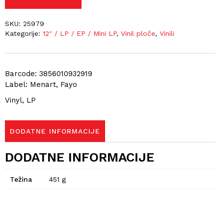
SKU:
25979
Kategorije:
12" / LP / EP / Mini LP
,
Vinil ploče
,
Vinili
Barcode: 3856010932919
Label: Menart, Fayo
Vinyl, LP
DODATNE INFORMACIJE
DODATNE INFORMACIJE
Težina
451 g