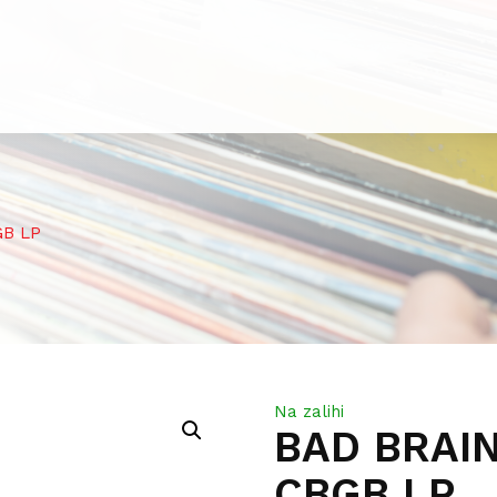
GB LP
Na zalihi
BAD BRAIN
CBGB LP