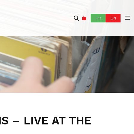
HR
EN
S – LIVE AT THE