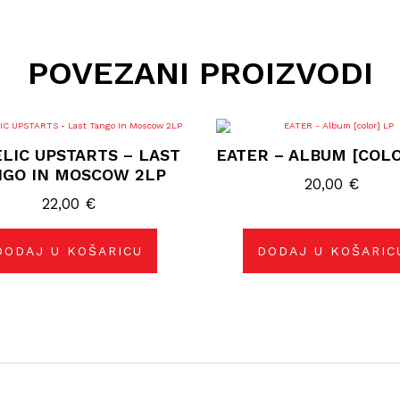
POVEZANI PROIZVODI
LIC UPSTARTS – LAST
EATER – ALBUM [COLO
NGO IN MOSCOW 2LP
20,00
€
22,00
€
DODAJ U KOŠARICU
DODAJ U KOŠARIC