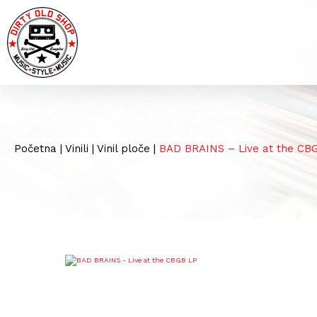
Početna
|
Vinili
|
Vinil ploče
|
BAD BRAINS – Live at the CB