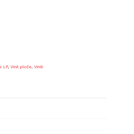
ni LP
,
Vinil ploče
,
Vinili