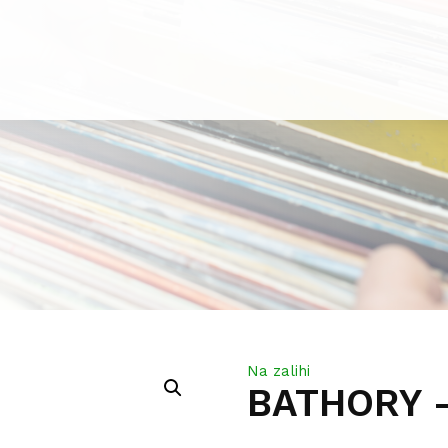
Na zalihi
BATHORY 