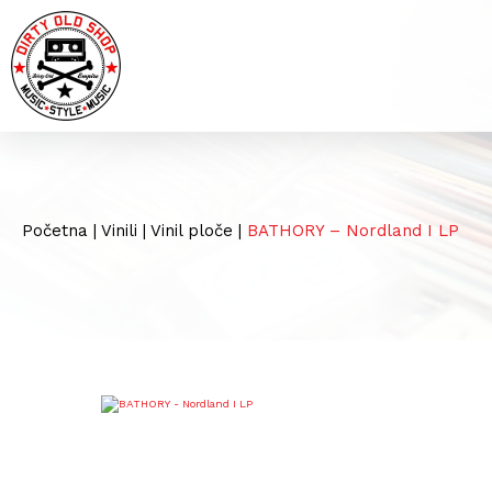
Početna
|
Vinili
|
Vinil ploče
|
BATHORY – Nordland I LP