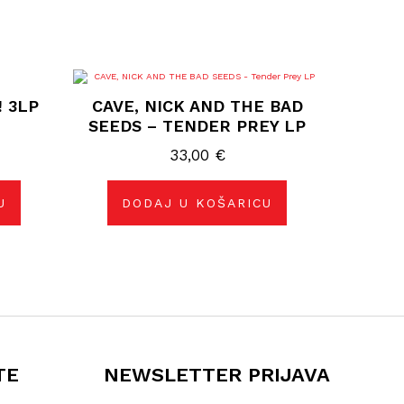
! 3LP
CAVE, NICK AND THE BAD
SEEDS – TENDER PREY LP
33,00
€
U
DODAJ U KOŠARICU
TE
NEWSLETTER PRIJAVA