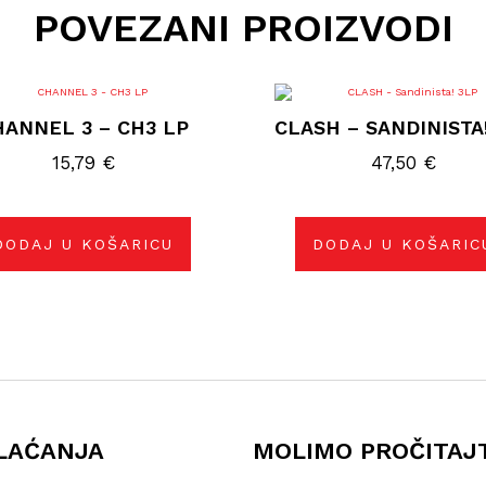
POVEZANI PROIZVODI
HANNEL 3 – CH3 LP
CLASH – SANDINISTA
15,79
€
47,50
€
DODAJ U KOŠARICU
DODAJ U KOŠARIC
LAĆANJA
MOLIMO PROČITAJ