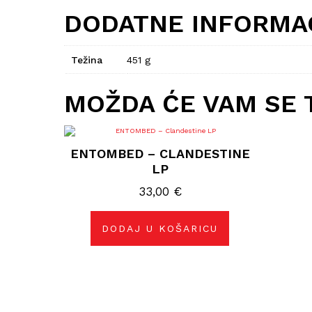
DODATNE INFORMA
Težina
451 g
MOŽDA ĆE VAM SE 
ENTOMBED – CLANDESTINE
LP
33,00
€
DODAJ U KOŠARICU