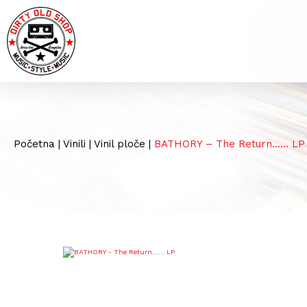
Početna
|
Vinili
|
Vinil ploče
|
BATHORY – The Return…… LP