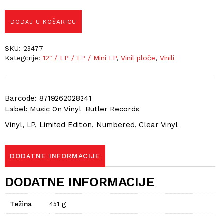
DODAJ U KOŠARICU
SKU:
23477
Kategorije:
12" / LP / EP / Mini LP
,
Vinil ploče
,
Vinili
Barcode: 8719262028241
Label: Music On Vinyl, Butler Records
Vinyl, LP, Limited Edition, Numbered, Clear Vinyl
DODATNE INFORMACIJE
DODATNE INFORMACIJE
Težina
451 g