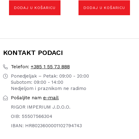
DODAJ U KOŠARICU
DODAJ U KOŠARICU
KONTAKT PODACI
+385 1 55 73 888
Telefon:
Ponedjeljak – Petak: 09:00 - 20:00
Subotom: 09:00 - 14:00
Nedjeljom i praznikom ne radimo
e-mail
Pošaljite nam
RIGOR IMPERIUM J.D.O.O.
OIB: 55507566304
IBAN: HR8023600001102794743