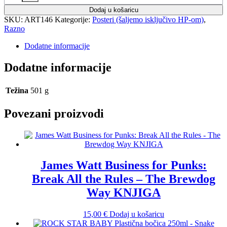
Dodaj u košaricu
SKU:
ART146
Kategorije:
Posteri (šaljemo isključivo HP-om)
,
Razno
Dodatne informacije
Dodatne informacije
Težina
501 g
Povezani proizvodi
James Watt Business for Punks:
Break All the Rules – The Brewdog
Way KNJIGA
15,00
€
Dodaj u košaricu