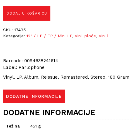
DODAJ U KOŠARICU
SKU:
17495
Kategorije:
12" / LP / EP / Mini LP
,
Vinil ploče
,
Vinili
Barcode: 0094638241614
Label: Parlophone
Vinyl, LP, Album, Reissue, Remastered, Stereo, 180 Gram
DODATNE INFORMACIJE
DODATNE INFORMACIJE
Težina
451 g