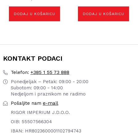
DODAJ U KOŠARICU
DODAJ U KOŠARICU
KONTAKT PODACI
+385 1 55 73 888
Telefon:
Ponedjeljak – Petak: 09:00 - 20:00
Subotom: 09:00 - 14:00
Nedjeljom i praznikom ne radimo
e-mail
Pošaljite nam
RIGOR IMPERIUM J.D.O.O.
OIB: 55507566304
IBAN: HR8023600001102794743