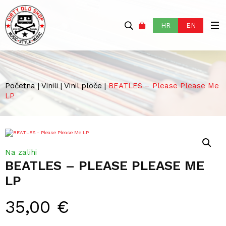
HR
EN
Početna
|
Vinili
|
Vinil ploče
|
BEATLES – Please Please Me
LP
Na zalihi
BEATLES – PLEASE PLEASE ME
LP
35,00
€