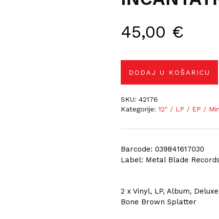
45,00
€
DODAJ U KOŠARICU
SKU:
42176
Kategorije:
12" / LP / EP / Mi
Barcode: 039841617030
Label: Metal Blade Record
2 x Vinyl, LP, Album, Delux
Bone Brown Splatter