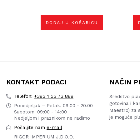
DODAJ U KOŠARICU
KONTAKT PODACI
NAČIN P
+385 1 55 73 888
Telefon:
Sredstvo pla
gotovina i ka
Ponedjeljak – Petak: 09:00 - 20:00
Maestro) za s
Subotom: 09:00 - 14:00
je moguće pl
Nedjeljom i praznikom ne radimo
e-mail
Pošaljite nam
RIGOR IMPERIUM J.D.O.O.