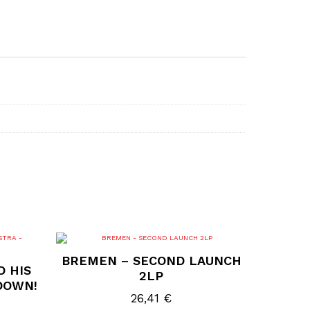
BREMEN – SECOND LAUNCH
D HIS
2LP
DOWN!
26,41
€