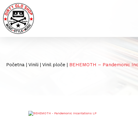
Početna
|
Vinili
|
Vinil ploče
|
BEHEMOTH – Pandemonic Inca