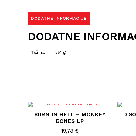
DODATNE INFORMACIJE
DODATNE INFORMA
Težina
551 g
BURN IN HELL – MONKEY
DIS
BONES LP
19,78
€