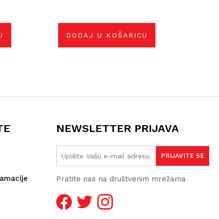
U
DODAJ U KOŠARICU
TE
NEWSLETTER PRIJAVA
lamacije
Pratite nas na društvenim mrežama