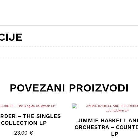
CIJE
POVEZANI PROIZVODI
ORDER – THE SINGLES
JIMMIE HASKELL AN
COLLECTION LP
ORCHESTRA – COUNT
23,00
€
LP