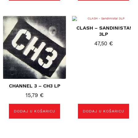
CLASH – SANDINISTA!
3LP
47,50
€
CHANNEL 3 – CH3 LP
15,79
€
DODAJ U KOŠARICU
DODAJ U KOŠARICU