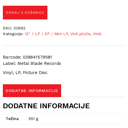
DODAJ U KOŠARICU
SKU:
33992
Kategorije:
12" / LP / EP / Mini LP
,
Vinil ploče
,
Vinili
Barcode: 039841579581
Label: Metal Blade Records
Vinyl, LP, Picture Disc
DODATNE INFORMACIJE
DODATNE INFORMACIJE
Težina
551 g