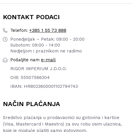
KONTAKT PODACI
+385 1 55 73 888
Telefon:
Ponedjeljak – Petak: 09:00 - 20:00
Subotom: 09:00 - 14:00
Nedjeljom i praznikom ne radimo
e-mail
Pošaljite nam
RIGOR IMPERIUM J.D.O.O.
OIB: 55507566304
IBAN: HR8023600001102794743
NAČIN PLAĆANJA
Sredstvo plaćanja u prodavaonici su gotovina i kartice
(Visa, Mastercard i Maestro) za svu robu osim ulaznica,
koje je moguće platiti samo gotovinom.