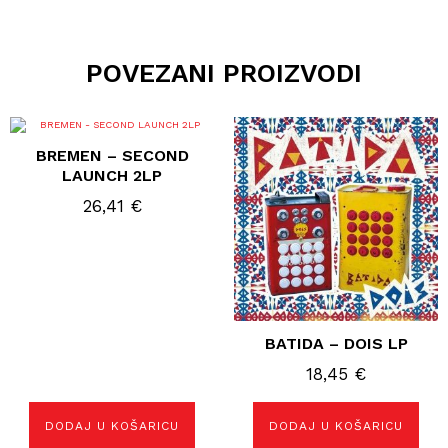
POVEZANI PROIZVODI
BREMEN – SECOND
LAUNCH 2LP
26,41
€
BATIDA – DOIS LP
18,45
€
DODAJ U KOŠARICU
DODAJ U KOŠARICU