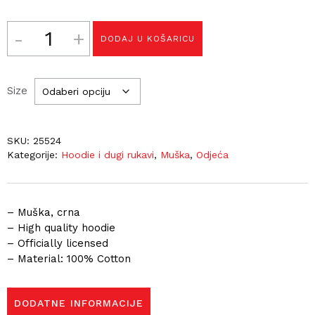
Količina
DODAJ U KOŠARICU
Size
SKU:
25524
Kategorije:
Hoodie i dugi rukavi
,
Muška
,
Odjeća
– Muška, crna
– High quality hoodie
– Officially licensed
– Material: 100% Cotton
DODATNE INFORMACIJE