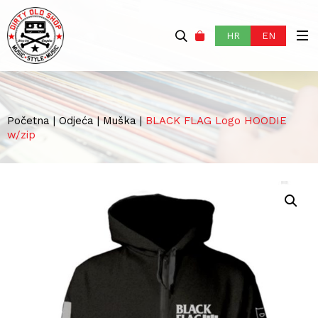
HR
EN
Početna
|
Odjeća
|
Muška
|
BLACK FLAG Logo HOODIE
w/zip