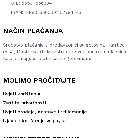
OIB: 55507566304
IBAN: HR8023600001102794743
NAČIN PLAĆANJA
Sredstvo plaćanja u prodavaonici su gotovina i kartice
(Visa, Mastercard i Maestro) za svu robu osim ulaznica,
koje je moguće platiti samo gotovinom.
MOLIMO PROČITAJTE
Uvjeti korištenja
Zaštita privatnosti
Uvjeti prodaje, dostave i reklamacije
Izjava o korištenju wspay-a