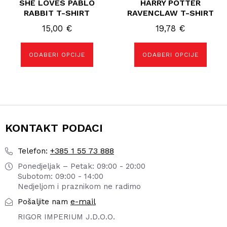
SHE LOVES PABLO
HARRY POTTER
RABBIT T-SHIRT
RAVENCLAW T-SHIRT
15,00
€
19,78
€
ODABERI OPCIJE
ODABERI OPCIJE
KONTAKT PODACI
+385 1 55 73 888
Telefon:
Ponedjeljak – Petak: 09:00 - 20:00
Subotom: 09:00 - 14:00
Nedjeljom i praznikom ne radimo
e-mail
Pošaljite nam
RIGOR IMPERIUM J.D.O.O.