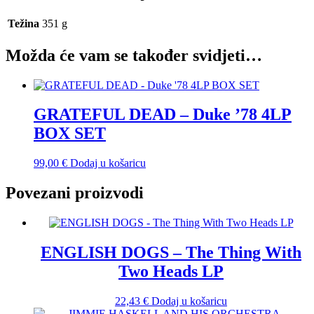
Težina
351 g
Možda će vam se također svidjeti…
GRATEFUL DEAD – Duke ’78 4LP
BOX SET
99,00
€
Dodaj u košaricu
Povezani proizvodi
ENGLISH DOGS – The Thing With
Two Heads LP
22,43
€
Dodaj u košaricu