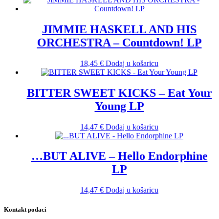
JIMMIE HASKELL AND HIS
ORCHESTRA – Countdown! LP
18,45
€
Dodaj u košaricu
BITTER SWEET KICKS – Eat Your
Young LP
14,47
€
Dodaj u košaricu
…BUT ALIVE – Hello Endorphine
LP
14,47
€
Dodaj u košaricu
Kontakt podaci