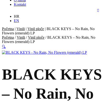
O nama
Kontakt
HR
EN
Početna
|
Vinili
|
Vinil ploče
|
BLACK KEYS – No Rain, No
Flowers (emerald) LP
Početna
/
Vinili
/
Vinil ploče
/ BLACK KEYS – No Rain, No
Flowers (emerald) LP
🔍
BLACK KEYS
– No Rain, No