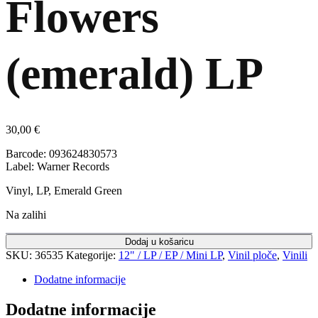
Flowers
(emerald) LP
30,00
€
Barcode: 093624830573
Label: Warner Records
Vinyl, LP, Emerald Green
Na zalihi
Dodaj u košaricu
SKU:
36535
Kategorije:
12" / LP / EP / Mini LP
,
Vinil ploče
,
Vinili
Dodatne informacije
Dodatne informacije