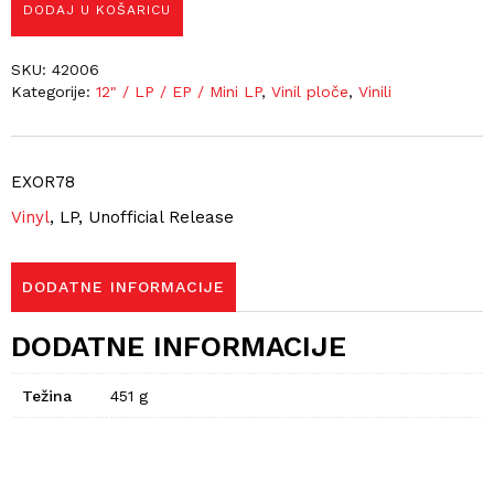
DODAJ U KOŠARICU
SKU:
42006
Kategorije:
12" / LP / EP / Mini LP
,
Vinil ploče
,
Vinili
EXOR78
Vinyl
, LP, Unofficial Release
DODATNE INFORMACIJE
DODATNE INFORMACIJE
Težina
451 g