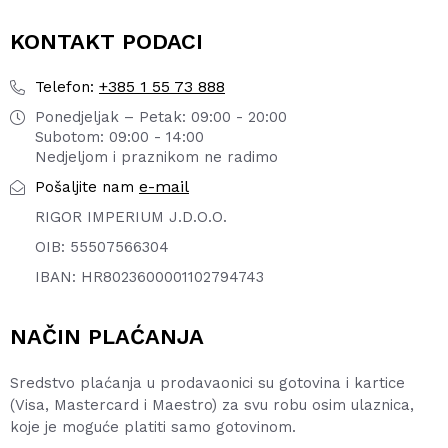
KONTAKT PODACI
+385 1 55 73 888
Telefon:
Ponedjeljak – Petak: 09:00 - 20:00
Subotom: 09:00 - 14:00
Nedjeljom i praznikom ne radimo
e-mail
Pošaljite nam
RIGOR IMPERIUM J.D.O.O.
OIB: 55507566304
IBAN: HR8023600001102794743
NAČIN PLAĆANJA
Sredstvo plaćanja u prodavaonici su gotovina i kartice
(Visa, Mastercard i Maestro) za svu robu osim ulaznica,
koje je moguće platiti samo gotovinom.