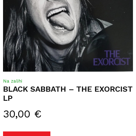
Na zalihi
BLACK SABBATH – THE EXORCIST
LP
30,00
€