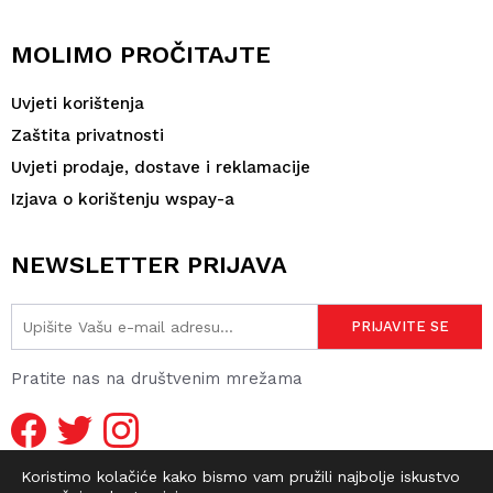
MOLIMO PROČITAJTE
Uvjeti korištenja
Zaštita privatnosti
Uvjeti prodaje, dostave i reklamacije
Izjava o korištenju wspay-a
NEWSLETTER PRIJAVA
Pratite nas na društvenim mrežama
Koristimo kolačiće kako bismo vam pružili najbolje iskustvo