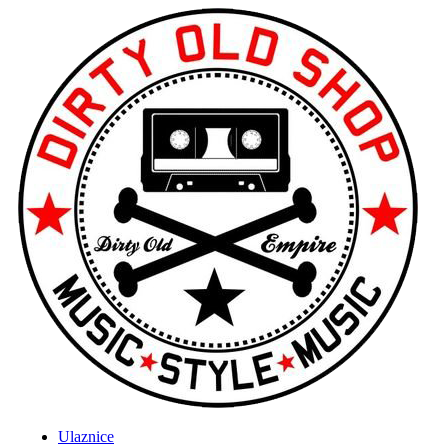
Ulaznice