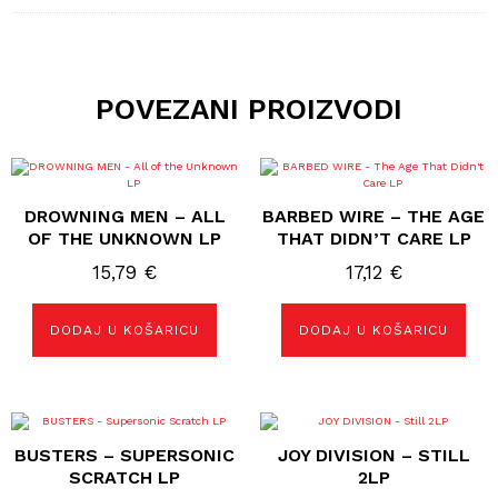
POVEZANI PROIZVODI
DROWNING MEN – ALL
BARBED WIRE – THE AGE
OF THE UNKNOWN LP
THAT DIDN’T CARE LP
15,79
€
17,12
€
DODAJ U KOŠARICU
DODAJ U KOŠARICU
BUSTERS – SUPERSONIC
JOY DIVISION – STILL
SCRATCH LP
2LP