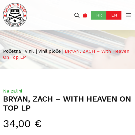
HR
EN
Početna
|
Vinili
|
Vinil ploče
|
BRYAN, ZACH – With Heaven
On Top LP
Na zalihi
BRYAN, ZACH – WITH HEAVEN ON
TOP LP
34,00
€