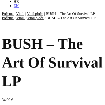
HR
EN
Početna
|
Vinili
|
Vinil ploče
|
BUSH – The Art Of Survival LP
Početna
/
Vinili
/
Vinil ploče
/ BUSH – The Art Of Survival LP
BUSH – The
Art Of Survival
LP
34,00
€