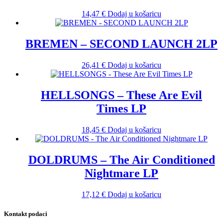
14,47
€
Dodaj u košaricu
BREMEN – SECOND LAUNCH 2LP
26,41
€
Dodaj u košaricu
HELLSONGS – These Are Evil
Times LP
18,45
€
Dodaj u košaricu
DOLDRUMS – The Air Conditioned
Nightmare LP
17,12
€
Dodaj u košaricu
Kontakt podaci