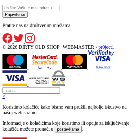
Pratite nas na društvenim mrežama
© 2026 DIRTY OLD SHOP | WEBMASTER -
pr0ject1
×
Koristimo kolačiće kako bismo vam pružili najbolje iskustvo na
našoj web stranici.
Informacije o kolačićima koje koristimo ili opcije za isključivanje
kolačića možete pronaći u
.
postavkama