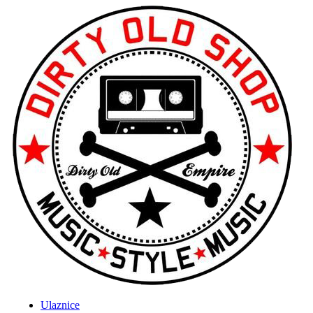
Ulaznice