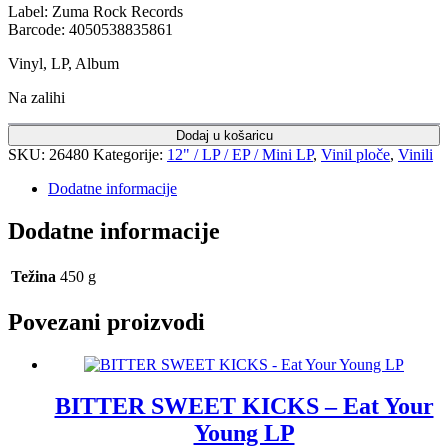
Label: Zuma Rock Records
Barcode: 4050538835861
Vinyl, LP, Album
Na zalihi
Dodaj u košaricu
SKU:
26480
Kategorije:
12" / LP / EP / Mini LP
,
Vinil ploče
,
Vinili
Dodatne informacije
Dodatne informacije
Težina
450 g
Povezani proizvodi
BITTER SWEET KICKS – Eat Your
Young LP