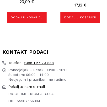
20,00
€
17,12
€
DODAJ U KOŠARICU
DODAJ U KOŠARICU
KONTAKT PODACI
+385 1 55 73 888
Telefon:
Ponedjeljak – Petak: 09:00 - 20:00
Subotom: 09:00 - 14:00
Nedjeljom i praznikom ne radimo
e-mail
Pošaljite nam
RIGOR IMPERIUM J.D.O.O.
OIB: 55507566304