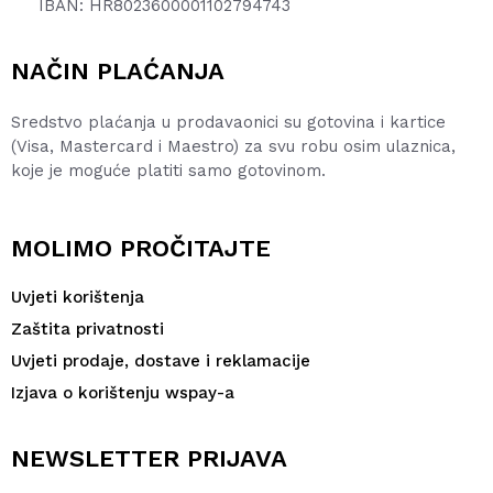
IBAN: HR8023600001102794743
NAČIN PLAĆANJA
Sredstvo plaćanja u prodavaonici su gotovina i kartice
(Visa, Mastercard i Maestro) za svu robu osim ulaznica,
koje je moguće platiti samo gotovinom.
MOLIMO PROČITAJTE
Uvjeti korištenja
Zaštita privatnosti
Uvjeti prodaje, dostave i reklamacije
Izjava o korištenju wspay-a
NEWSLETTER PRIJAVA