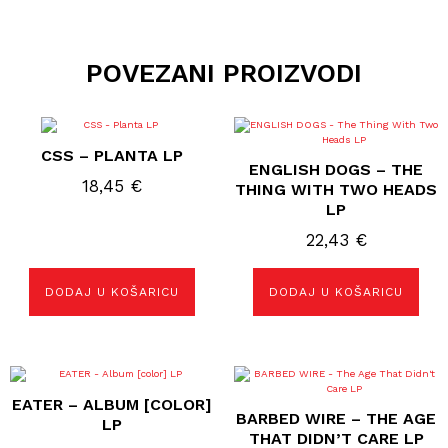
POVEZANI PROIZVODI
CSS – PLANTA LP
ENGLISH DOGS – THE
18,45
€
THING WITH TWO HEADS
LP
22,43
€
DODAJ U KOŠARICU
DODAJ U KOŠARICU
EATER – ALBUM [COLOR]
BARBED WIRE – THE AGE
LP
THAT DIDN’T CARE LP