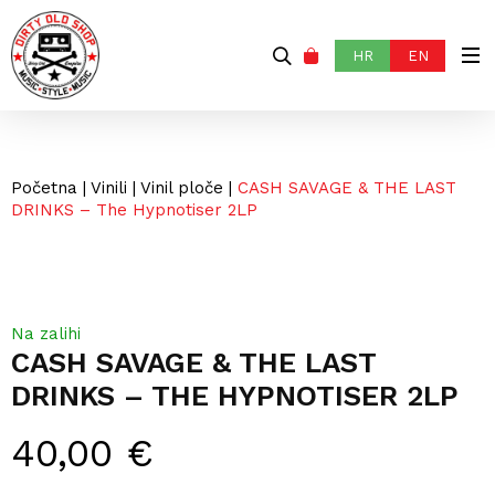
HR
EN
Početna
|
Vinili
|
Vinil ploče
|
CASH SAVAGE & THE LAST
DRINKS – The Hypnotiser 2LP
Na zalihi
CASH SAVAGE & THE LAST
DRINKS – THE HYPNOTISER 2LP
40,00
€