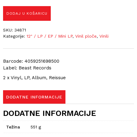
DODAJ U KOŠARICU
SKU:
34871
Kategorije:
12" / LP / EP / Mini LP
,
Vinil ploče
,
Vinili
Barcode: 4059251698500
Label: Beast Records
2 x Vinyl, LP, Album, Reissue
DODATNE INFORMACIJE
DODATNE INFORMACIJE
Težina
551 g