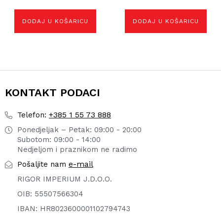
DODAJ U KOŠARICU
DODAJ U KOŠARICU
KONTAKT PODACI
+385 1 55 73 888
Telefon:
Ponedjeljak – Petak: 09:00 - 20:00
Subotom: 09:00 - 14:00
Nedjeljom i praznikom ne radimo
e-mail
Pošaljite nam
RIGOR IMPERIUM J.D.O.O.
OIB: 55507566304
IBAN: HR8023600001102794743