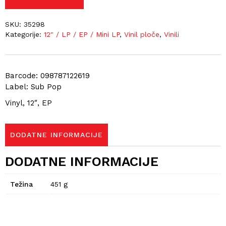
SKU:
35298
Kategorije:
12" / LP / EP / Mini LP
,
Vinil ploče
,
Vinili
Barcode: 098787122619
Label: Sub Pop
Vinyl, 12″, EP
DODATNE INFORMACIJE
DODATNE INFORMACIJE
Težina
451 g